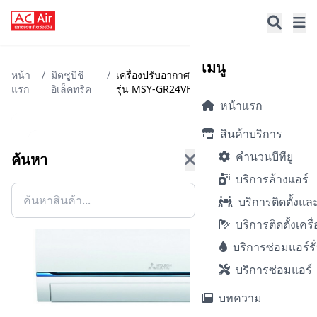
เมนู
หน้า
/
มิตซูบิชิ
/
เครื่องปรับอากาศ (22519 BTU, Inverter)
แรก
อิเล็คทริค
รุ่น MSY-GR24VF + ท่อ
หน้าแรก
สินค้าบริการ
คำนวนบีทียู
ค้นหา
บริการล้างแอร์
บริการติดตั้งแล
บริการติดตั้งเครื
บริการซ่อมแอร์รั่
บริการซ่อมแอร์
บทความ