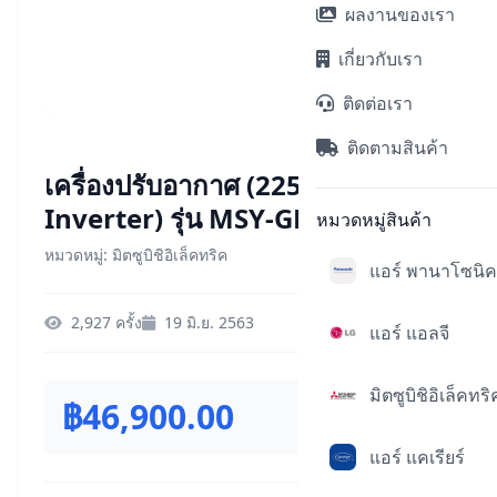
ผลงานของเรา
เกี่ยวกับเรา
ติดต่อเรา
ติดตามสินค้า
เครื่องปรับอากาศ (22519 BTU,
Inverter) รุ่น MSY-GR24VF + ท่อ
หมวดหมู่สินค้า
หมวดหมู่: มิตซูบิชิอิเล็คทริค
แอร์ พานาโซนิค
2,927 ครั้ง
19 มิ.ย. 2563
แอร์ แอลจี
มิตซูบิชิอิเล็คทริ
฿46,900.00
แอร์ แคเรียร์