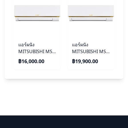
แอร์ผนัง
แอร์ผนัง
MITSUBISHI MS-
MITSUBISHI MS-
GY09VF 9554 บีทียู
GY12VF 11,601 บี
฿16,000.00
฿19,900.00
Econo Air (Fixed
ทียู Econo Air
speed) พร้อมติด
(Fixed speed)
ตั้ง
พร้อมติดตั้ง