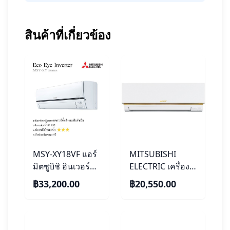
สินค้าที่เกี่ยวข้อง
MSY-XY18VF แอร์
MITSUBISHI
มิตซูบิชิ อินเวอร์
ELECTRIC เครื่อง
เตอร์ น้ำยา R-32
ปรับอากาศ
฿33,200.00
฿20,550.00
(MITSUBISHI
(12,966 BTU)
ELECTRIC - ECO-
รุ่นEcono Air (MS-
EYE INVERTER)
GN13VF) ฟรีติดตั้ง
พร้อมบริการติดตั้ง