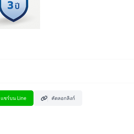
แชร์บน Line
คัดลอกลิงก์