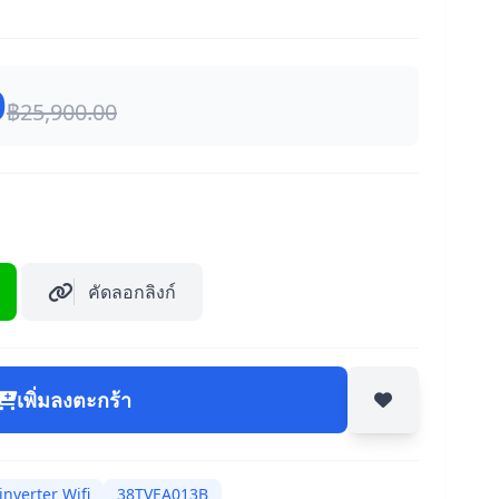
0
฿25,900.00
คัดลอกลิงก์
เพิ่มลงตะกร้า
inverter Wifi
38TVEA013B