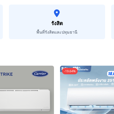
รังสิต
พื้นที่รังสิตและปทุมธานี
-19.64%