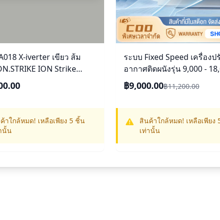
018 X-iverter เขียว ส้ม
ระบบ Fixed Speed เครื่องปร
ON.STRIKE ION Strike
อากาศติดผนังรุ่น 9,000 - 18
0 BTU
BTU _non-install ไม่รวมค่าต
00.00
฿9,000.00
฿11,200.00
[ผ่อน 0% นาน 10]
ค้าใกล้หมด! เหลือเพียง 5 ชิ้น
สินค้าใกล้หมด! เหลือเพียง 5
านั้น
เท่านั้น