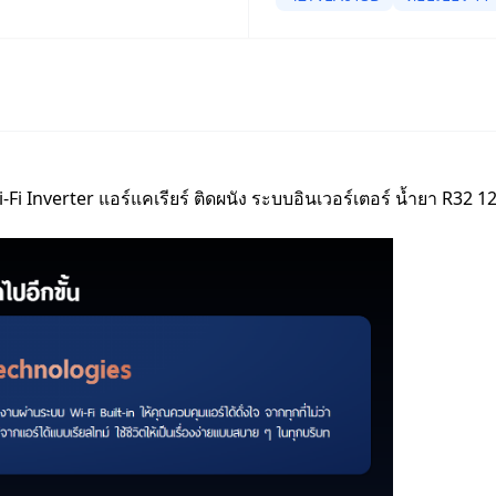
nverter แอร์แคเรียร์ ติดผนัง ระบบอินเวอร์เตอร์ น้ำยา R32 12