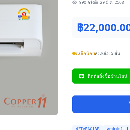
990 ครั้ง
29 มี.ค. 2568
฿22,000.0
เหลือน้อย
คงเหลือ: 5 ชิ้น
ติดต่อสั่งซื้อผ่านไลน์
42TVEA013B
คอปเปอร์ 11 