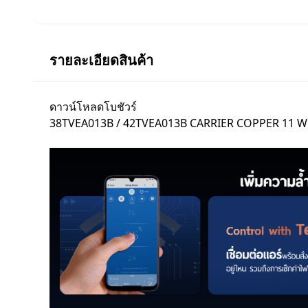
รายละเอียดสินค้า
ดาวน์โหลดโบชัวร์
38TVEA013B / 42TVEA013B CARRIER COPPER 11 Wi-Fi I