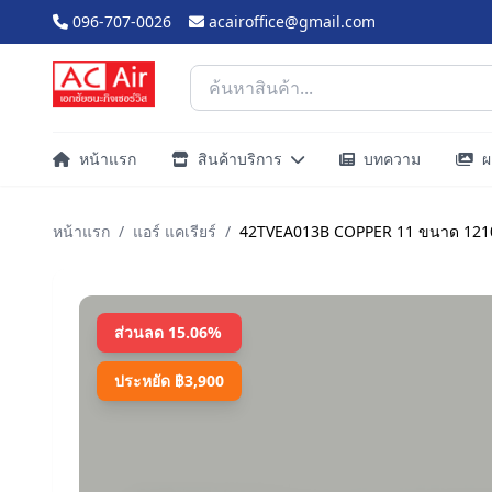
096-707-0026
acairoffice@gmail.com
หน้าแรก
สินค้าบริการ
บทความ
ผ
หน้าแรก
/
แอร์ แคเรียร์
/
42TVEA013B COPPER 11 ขนาด 12100b
ส่วนลด 15.06%
ประหยัด ฿3,900