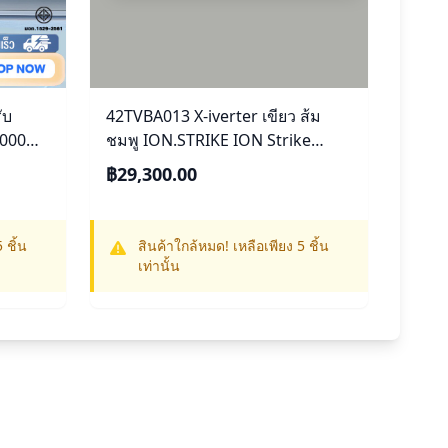
ับ
42TVBA013 X-iverter เขียว ส้ม
,000
ชมพู ION.STRIKE ION Strike
ิดตั้ง
12,200 BTU
฿29,300.00
 ชิ้น
สินค้าใกล้หมด! เหลือเพียง 5 ชิ้น
เท่านั้น