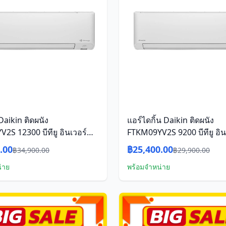
 Daikin ติดผนัง
แอร์ไดกิ้น Daikin ติดผนัง
2S 12300 บีทียู อินเวอร์
FTKM09YV2S 9200 บีทียู อิน
เตอร์
.00
฿25,400.00
฿34,900.00
฿29,900.00
่าย
พร้อมจำหน่าย