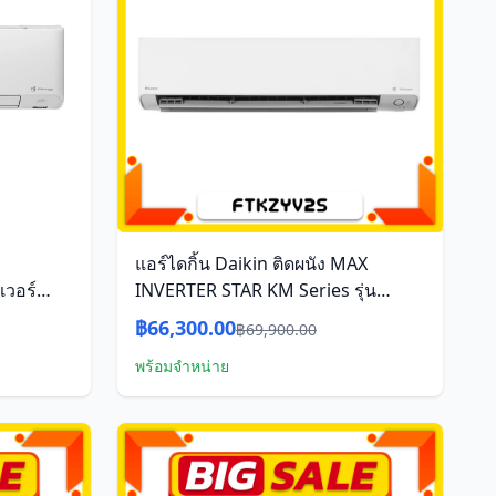
แอร์ไดกิ้น Daikin ติดผนัง MAX
เวอร์
INVERTER STAR KM Series รุ่น
FTKZ24YV2S ขนาด 24200 บีทียู อิน
฿66,300.00
฿69,900.00
เวอร์เตอร์
พร้อมจำหน่าย