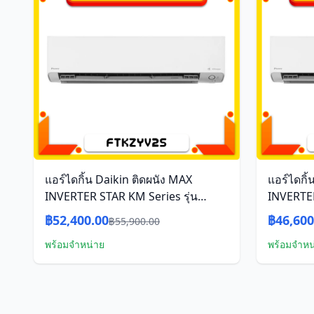
แอร์ไดกิ้น Daikin ติดผนัง MAX
แอร์ไดกิ้
INVERTER STAR KM Series รุ่น
INVERTER
FTKZ18YV2S ขนาด 18,100 บีทียู อิน
FTKZ15YV
฿52,400.00
฿46,600
฿55,900.00
เวอร์เตอร์
เวอร์เตอร
พร้อมจำหน่าย
พร้อมจำหน