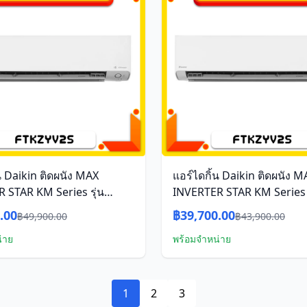
น Daikin ติดผนัง MAX
แอร์ไดกิ้น Daikin ติดผนัง M
 STAR KM Series รุ่น
INVERTER STAR KM Series ร
2S ขนาด 15,000 บีทียู อิน
FTKZ12YV2S 12,300 บีทียู อิ
.00
฿39,700.00
฿49,900.00
฿43,900.00
์
เตอร์
่าย
พร้อมจำหน่าย
1
2
3