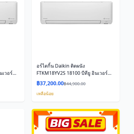
อร์ไดกิ้น Daikin ติดผนัง
นเวอร์
FTKM18YV2S 18100 บีทียู อินเวอร์
เตอร์
฿37,200.00
฿44,900.00
เหลือน้อย