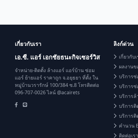
เกี่ยวกับเรา
ลิงก์ด่วน
เอ.ซี. แอร์ เอกชัยธนะกิจเซอร์วิส
เกี่ยวกับ
ผลงานข
จำหน่าย-ติดตั้ง ล้างแอร์ แอร์บ้าน ซ่อม
บริการซ่
แอร์ ย้ายแอร์ ราคาถูก จ.อยุธยา ที่ตั้ง ใน
หมู่บ้านวรารักษ์ 100/384 ซ.8 โทรติดต่อ
บริการซ่
096-707-0026 ไลน์ @acairets
บริการล้
บริการติ
บริการติด
คำนวน 
ติดต่อเร