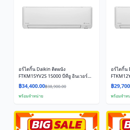
อร์ไดกิ้น Daikin ติดผนัง
อร์ไดกิ้น
FTKM15YV2S 15000 บีทียู อินเวอร์
FTKM12YV
เตอร์
เตอร์
฿34,400.00
฿29,700
฿38,900.00
พร้อมจำหน่าย
พร้อมจำหน