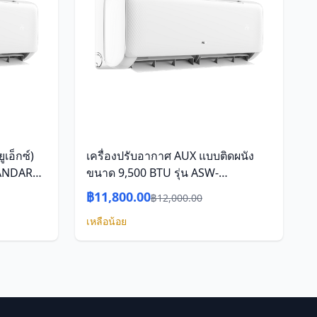
เอ็กซ์)
เครื่องปรับอากาศ AUX แบบติดผนัง
STANDARD
ขนาด 9,500 BTU รุ่น ASW-
09/DIQE/W-09/DIQE (INVERTER)
฿11,800.00
฿12,000.00
เหลือน้อย