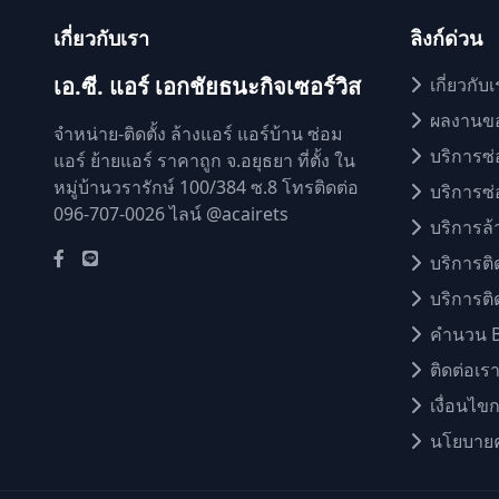
เกี่ยวกับเรา
ลิงก์ด่วน
เอ.ซี. แอร์ เอกชัยธนะกิจเซอร์วิส
เกี่ยวกับ
ผลงานข
จำหน่าย-ติดตั้ง ล้างแอร์ แอร์บ้าน ซ่อม
บริการซ่
แอร์ ย้ายแอร์ ราคาถูก จ.อยุธยา ที่ตั้ง ใน
หมู่บ้านวรารักษ์ 100/384 ซ.8 โทรติดต่อ
บริการซ่
096-707-0026 ไลน์ @acairets
บริการล้
บริการติ
บริการติด
คำนวน 
ติดต่อเร
เงื่อนไข
นโยบายค