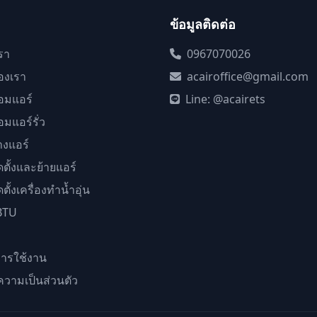
ข้อมูลติดต่อ
เรา
0967070026
องเรา
acairoffice@gmail.com
อมแอร์
Line: @acairets
อมแอร์รั่ว
างแอร์
ดตั้งและย้ายแอร์
ตั้งเครื่องทำน้ำอุ่น
BTU
า
การใช้งาน
วามเป็นส่วนตัว